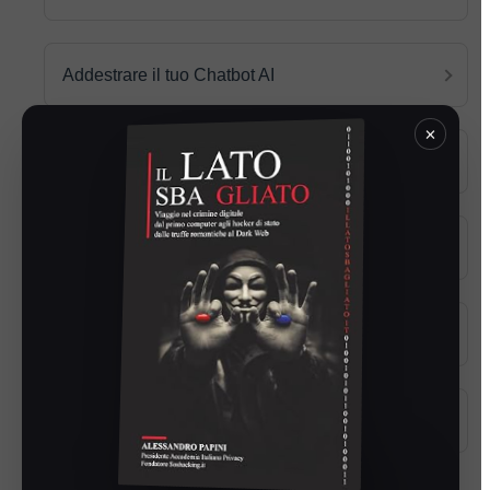
Addestrare il tuo Chatbot AI
×
Impostazioni Bot
Automazione Marketing
Installare il tuo Chatbot per Sito Web
Integrazioni App di Terze Parti