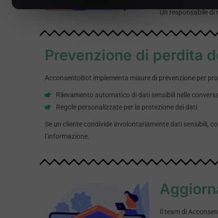
Un responsabile di 
Prevenzione di perdita d
AcconsentoBot implementa misure di prevenzione per prote
Rilevamento automatico di dati sensibili nelle conversa
Regole personalizzate per la protezione dei dati.
Se un cliente condivide involontariamente dati sensibili
l’informazione.
Aggiorna
Il team di Acconsen