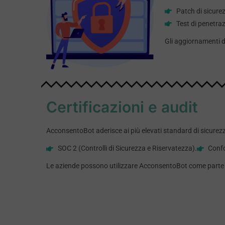
Patch di sicurez
Test di penetraz
Gli aggiornamenti d
Certificazioni e audit
AcconsentoBot aderisce ai più elevati standard di sicurezza
SOC 2 (Controlli di Sicurezza e Riservatezza).
Conf
Le aziende possono utilizzare AcconsentoBot come parte de