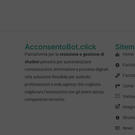
AcconsentoBot.click
Site
Piattaforma per la
creazione e gestione di
Home
chatbot
pensata per automatizzare
Funzio
comunicazioni, informative e processi digitali.
Funzio
Una soluzione flessibile per aziende,
professionisti e web agency che vogliono
Come 
migliorare l’interazione con gli utenti senza
Vanta
competenze tecniche.
Integr
Sicure
News