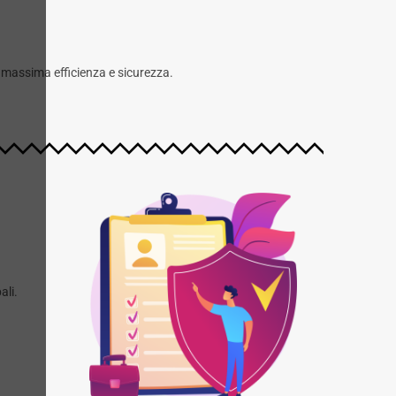
a massima efficienza e sicurezza.
ali.