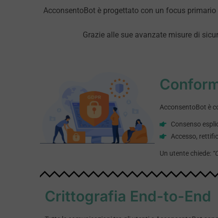
AcconsentoBot è progettato con un focus primario su
Grazie alle sue avanzate misure di sicur
Conform
AcconsentoBot è con
Consenso esplicit
Accesso, rettific
Un utente chiede:
“
Crittografia End-to-End