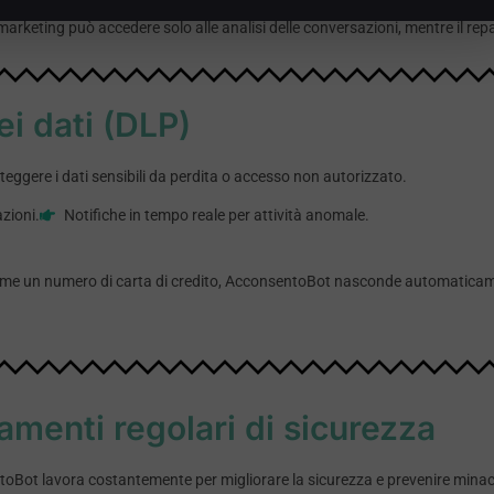
marketing può accedere solo alle analisi delle conversazioni, mentre il rep
ei dati (DLP)
ggere i dati sensibili da perdita o accesso non autorizzato.
zioni.
Notifiche in tempo reale per attività anomale.
, come un numero di carta di credito, AcconsentoBot nasconde automatica
menti regolari di sicurezza
toBot lavora costantemente per migliorare la sicurezza e prevenire mina