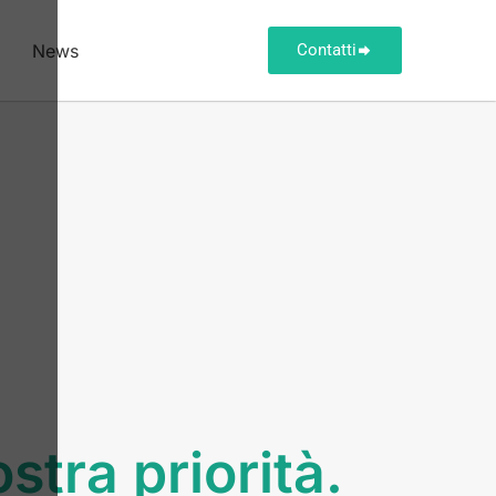
News
Contatti
stra priorità.