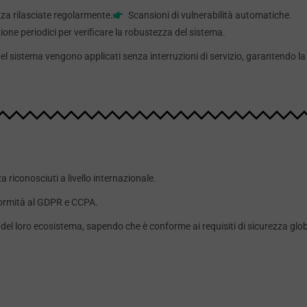
za rilasciate regolarmente.
Scansioni di vulnerabilità automatiche.
ione periodici per verificare la robustezza del sistema.
el sistema vengono applicati senza interruzioni di servizio, garantendo l
 riconosciuti a livello internazionale.
ormità al GDPR e CCPA.
l loro ecosistema, sapendo che è conforme ai requisiti di sicurezza glob