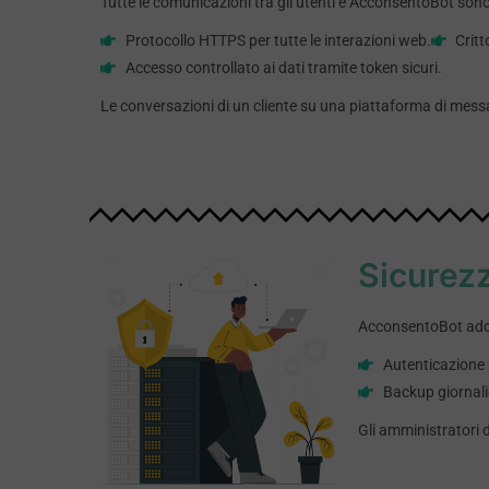
Tutte le comunicazioni tra gli utenti e AcconsentoBot sono
Protocollo HTTPS per tutte le interazioni web.
Critt
Accesso controllato ai dati tramite token sicuri.
Le conversazioni di un cliente su una piattaforma di mes
Sicurezz
AcconsentoBot adott
Autenticazione a
Backup giornalie
Gli amministratori 