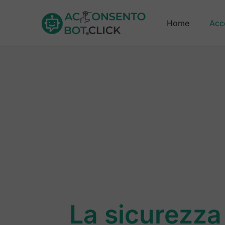
Home
Acc
La sicurezza 