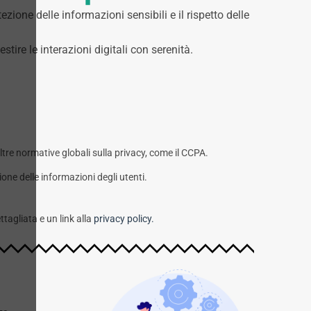
one delle informazioni sensibili e il rispetto delle
ire le interazioni digitali con serenità.
re normative globali sulla privacy, come il CCPA.
one delle informazioni degli utenti.
agliata e un link alla
privacy policy.