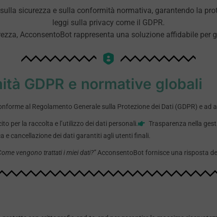
lla sicurezza e sulla conformità normativa, garantendo la protezi
leggi sulla privacy come il GDPR.
ezza, AcconsentoBot rappresenta una soluzione affidabile per gest
ità GDPR e normative globali
forme al Regolamento Generale sulla Protezione dei Dati (GDPR) e ad alt
o per la raccolta e l’utilizzo dei dati personali.
Trasparenza nella gesti
a e cancellazione dei dati garantiti agli utenti finali.
Come vengono trattati i miei dati?”
AcconsentoBot fornisce una risposta dett