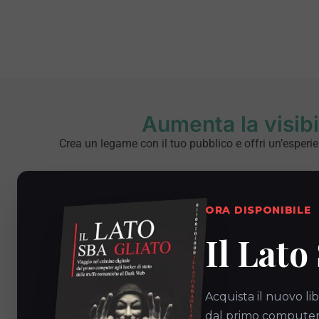
Aumenta la visibi
Crea un legame con il tuo pubblico e offri un’esperi
ORA DISPONIBILE
Il Lato
Acquista il nuovo lib
dal primo computer a