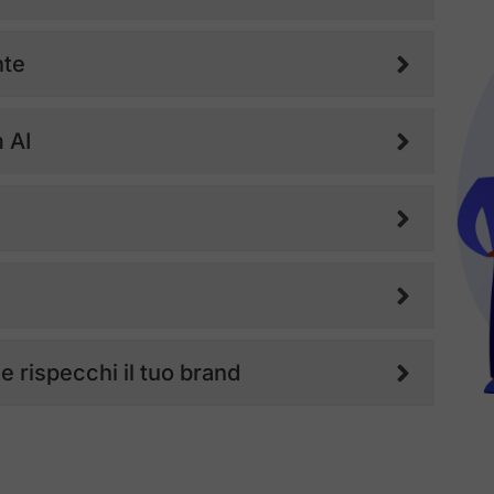
nte
 AI
e rispecchi il tuo brand