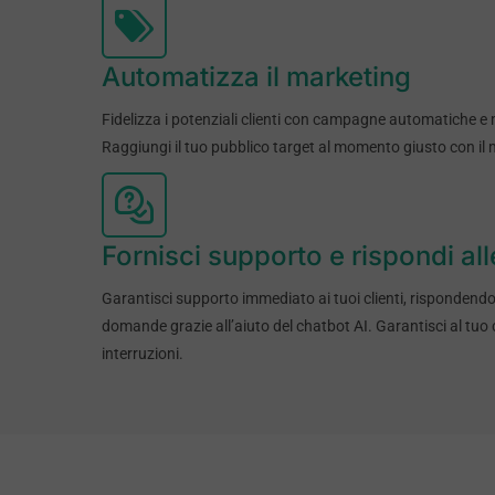
Automatizza il marketing
Fidelizza i potenziali clienti con campagne automatiche e
Raggiungi il tuo pubblico target al momento giusto con il
Fornisci supporto e rispondi a
Garantisci supporto immediato ai tuoi clienti, rispondend
domande grazie all’aiuto del chatbot AI. Garantisci al tuo
interruzioni.