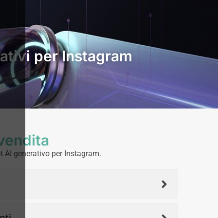
rativi per Instagram
vendita
ot AI generativo per Instagram.