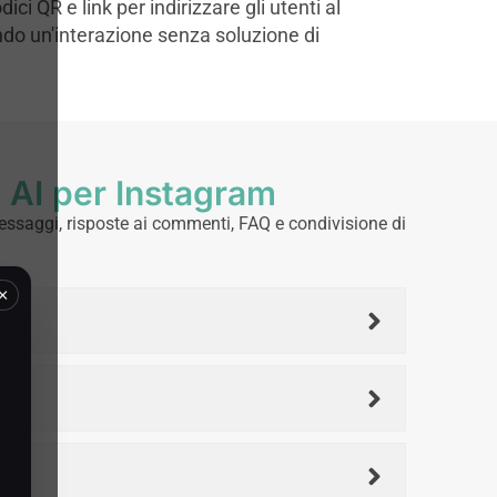
dici QR e link per indirizzare gli utenti al
do un'interazione senza soluzione di
t AI per Instagram
messaggi, risposte ai commenti, FAQ e condivisione di
×