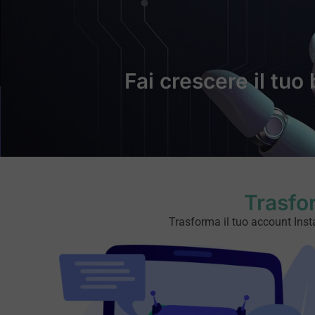
Fai crescere il tuo
Trasfo
Trasforma il tuo account Insta