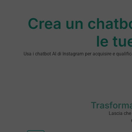
Crea un chatbo
le tu
Usa i chatbot AI di Instagram per acquisire e qualif
Trasforma
Lascia che i