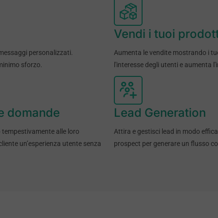
Vendi i tuoi prodott
 messaggi personalizzati.
Aumenta le vendite mostrando i tuo
 minimo sforzo.
l'interesse degli utenti e aumenta l
lle domande
Lead Generation
o tempestivamente alle loro
Attira e gestisci lead in modo effica
 cliente un’esperienza utente senza
prospect per generare un flusso cost