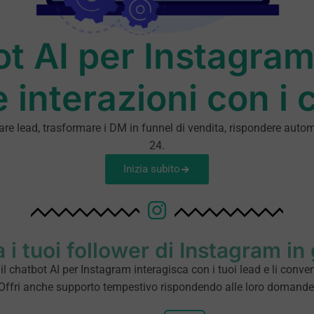
t AI per Instagra
e interazioni con i c
icare lead, trasformare i DM in funnel di vendita, rispondere aut
24.
Inizia subito
 i tuoi follower di Instagram in
l chatbot AI per Instagram interagisca con i tuoi lead e li convert
Offri anche supporto tempestivo rispondendo alle loro domande