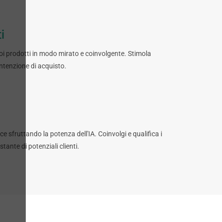
i
i prodotti in modo mirato e coinvolgente. Stimola
'intenzione di acquisto.
ce sfruttando la potenza dell'IA. Coinvolgi e qualifica i
ante di potenziali clienti.