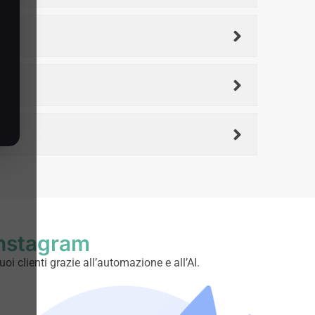
Instagram
oi clienti grazie all’automazione e all’AI.