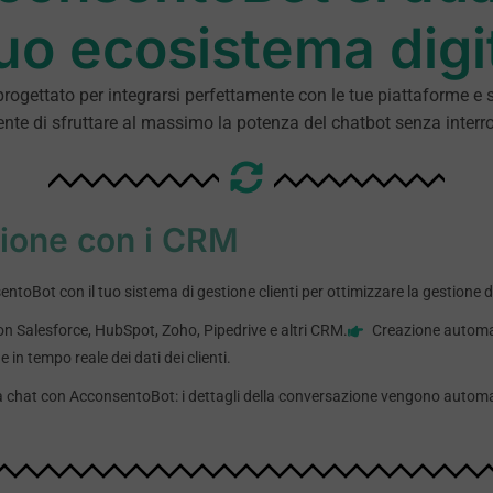
tuo ecosistema digi
ogettato per integrarsi perfettamente con le tue piattaforme e s
sente di sfruttare al massimo la potenza del chatbot senza interr
zione con i CRM
toBot con il tuo sistema di gestione clienti per ottimizzare la gestione de
on Salesforce, HubSpot, Zoho, Pipedrive e altri CRM.
Creazione automati
 in tempo reale dei dati dei clienti.
a chat con AcconsentoBot: i dettagli della conversazione vengono automat