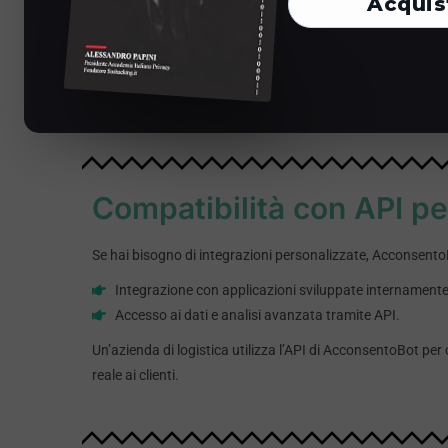
Acquis
Integrazione co
Risposte immedi
Un cliente chiede a
Compatibilità con API pe
Se hai bisogno di integrazioni personalizzate, AcconsentoBo
Integrazione con applicazioni sviluppate internamente
Accesso ai dati e analisi avanzata tramite API.
Un’azienda di logistica utilizza l’API di AcconsentoBot pe
reale ai clienti.