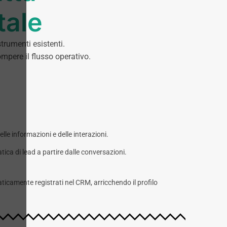
tale
trumenti esistenti.
ompere il flusso operativo.
lle informazioni e delle interazioni.
ca di lead a partire dalle conversazioni.
icamente registrati nel CRM, arricchendo il profilo