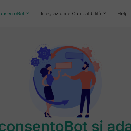
onsentoBot
Integrazioni e Compatibilità
Help
consentoBot si ada