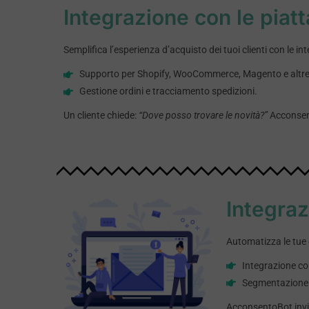
Integrazione con le pia
Semplifica l’esperienza d’acquisto dei tuoi clienti con le 
Supporto per Shopify, WooCommerce, Magento e altre
Gestione ordini e tracciamento spedizioni.
Un cliente chiede:
“Dove posso trovare le novità?”
Acconsent
Integraz
Automatizza le tue 
Integrazione co
Segmentazione d
AcconsentoBot invita