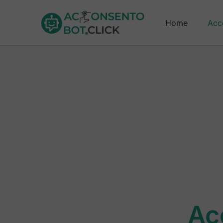
Home
Acc
Ac