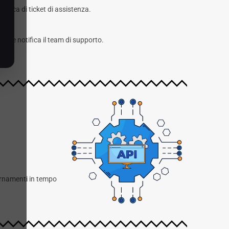
atica di ticket di assistenza.
sk e notifica il team di supporto.
iornamenti in tempo