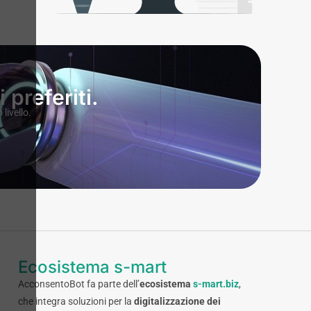
preferiti.
livello.
Ecosistema s-mart
AcconsentoBot fa parte dell’
ecosistema
s-mart.biz
,
che integra soluzioni per la
digitalizzazione dei