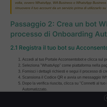
volta, ovvero WhatsApp, WA Business o WhatsApp Business API
rimuovere il tuo account da un servizio prima di utilizzarlo su 
Passaggio 2: Crea un bot W
processo di Onboarding Au
2.1 Registra il tuo bot su Acconsen
Accedi al tuo Portale Acconsentobot e clicca sul pu
Seleziona "WhatsApp" come piattaforma nella pag
Fornisci i dettagli richiesti e segui il processo di c
Scansiona il Codice QR e avvia un messaggio Wha
Dopo la verifica riuscita, clicca su "Connetti al 
Automatizzato.
2.2 Completa l'onboarding Automa