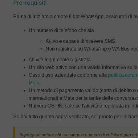
Pre-requisiti
Prima di iniziare a creare il bot WhatsApp, assicurati di a
Un numero di telefono che sia
Attivo e capace di ricevere SMS.
Non registrato su WhatsApp o WA Busine
Attività legalmente registrata
Un sito web attivo con una valida informativa sulla
Caso d'uso aziendale conforme alla
politica com
Meta
.
Un metodo di pagamento valido (carta di debito o 
internazionali a Meta per le tariffe delle conversazi
Numero GSTIN, solo se l'attività è registrata in Ind
Se hai tutto quanto sopra verificato, sei pronto per inizi
Si prega di notare che un singolo numero di cellulare può ess