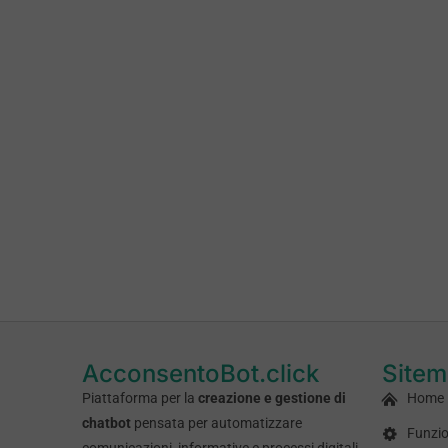
AcconsentoBot.click
Site
Piattaforma per la
creazione e gestione di
Home
chatbot
pensata per automatizzare
Funzio