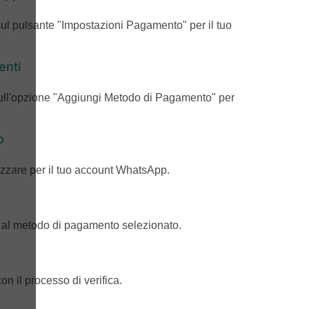
ul pulsante "Impostazioni Pagamento" per il tuo
enti
sull'opzione "Aggiungi Metodo di Pagamento" per
o
lizzare per il tuo account WhatsApp.
se al metodo di pagamento selezionato.
on il processo di verifica.