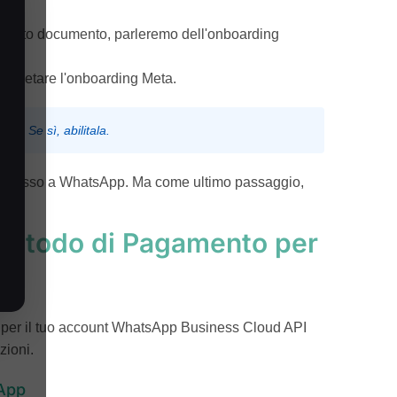
questo documento, parleremo dell'onboarding
ompletare l'onboarding Meta.
er. Se sì, abilitala.
connesso a WhatsApp. Ma come ultimo passaggio,
 Metodo di Pagamento per
 per il tuo account WhatsApp Business Cloud API
zioni.
sApp