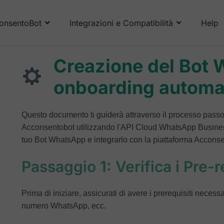
onsentoBot
Integrazioni e Compatibilità
Help
Creazione del Bot
onboarding automa
Questo documento ti guiderà attraverso il processo pas
Acconsentobot utilizzando l'API Cloud WhatsApp Business.
tuo Bot WhatsApp e integrarlo con la piattaforma Acconse
Passaggio 1: Verifica i Pre-r
Prima di iniziare, assicurati di avere i prerequisiti neces
numero WhatsApp, ecc.