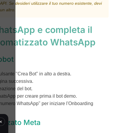
. Se desideri utilizzare il tuo numero esistente, devi
un altro.
hatsApp e completa il
tomatizzato WhatsApp
tobot
lsante "Crea Bot" in alto a destra.
ina successiva.
reazione del bot.
tsApp per creare prima il bot demo.
tuo numero WhatsApp" per iniziare l'Onboarding
×
tizzato Meta