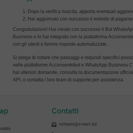
Dopo la verifica riuscita, apporta eventuali aggior
Hai aggiornato con successo il metodo di pagame
Congratulazioni! Hai creato con successo il Bot WhatsA
Business e lo hai integrato con la piattaforma Acconsento
con gli utenti e fornire risposte automatizzate.
Si prega di notare che passaggi e requisiti specifici pos
nelle piattaforme Acconsentobot e WhatsApp Business Clou
hai ulteriori domande, consulta la documentazione uffic
API, o contatta i loro team di supporto per assistenza.
map
Contatti
richieste@s-mart.biz
nalità