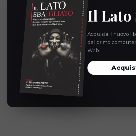
Il Lato
Acquista il nuovo lib
dal primo computer a
Web.
Acquis