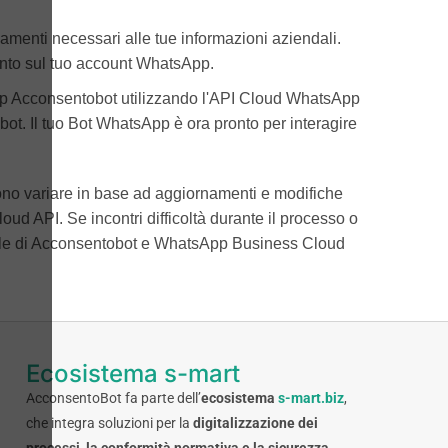
namenti necessari alle tue informazioni aziendali.
nto sul tuo account WhatsApp.
pp Acconsentobot utilizzando l'API Cloud WhatsApp
bot. Il tuo Bot WhatsApp è ora pronto per interagire
sono variare in base ad aggiornamenti e modifiche
d API. Se incontri difficoltà durante il processo o
iale di Acconsentobot e WhatsApp Business Cloud
Ecosistema s-mart
AcconsentoBot fa parte dell’
ecosistema
s-mart.biz
,
che integra soluzioni per la
digitalizzazione dei