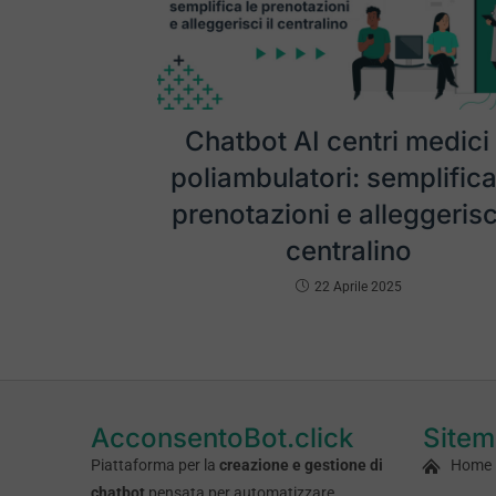
Chatbot AI centri medici
poliambulatori: semplifica
prenotazioni e alleggerisci
centralino
22 Aprile 2025
AcconsentoBot.click
Site
Piattaforma per la
creazione e gestione di
Home
chatbot
pensata per automatizzare