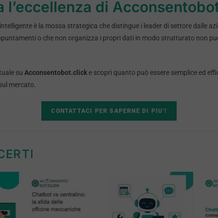
ta l’eccellenza di Acconsentobot
telligente è la mossa strategica che distingue i leader di settore dalle az
ppuntamenti o che non organizza i propri dati in modo strutturato non p
rtuale su
Acconsentobot.click
e scopri quanto può essere semplice ed effi
 sul mercato.
CONTATTACI PER SAPERNE DI PIU’!
CERTI