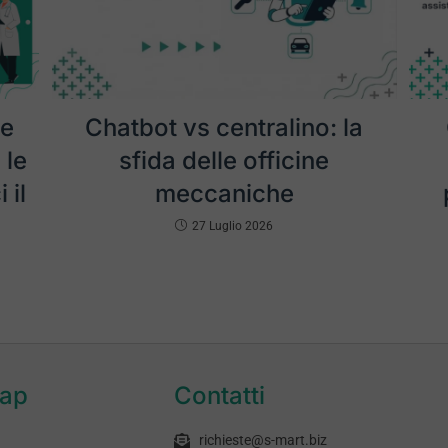
 e
Chatbot vs centralino: la
 le
sfida delle officine
 il
meccaniche
27 Luglio 2026
map
Contatti
richieste@s-mart.biz