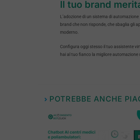
Il tuo brand meri
L’adozione di un sistema di automazione in
brand che non risponde, che sbaglia gli a
moderno.
Configura oggi stesso il tuo assistente vi
hai al tuo fianco la migliore automazione
POTREBBE ANCHE PIA