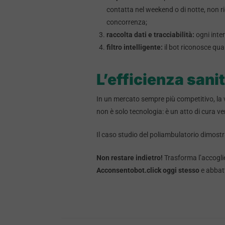
contatta nel weekend o di notte, non ri
concorrenza;
raccolta dati e tracciabilità:
ogni inter
filtro intelligente:
il bot riconosce qua
L’efficienza sani
In un mercato sempre più competitivo, la v
non è solo tecnologia: è un atto di cura ve
Il caso studio del poliambulatorio dimostr
Non restare indietro!
Trasforma l’accoglien
Acconsentobot.click oggi stesso
e abbatti