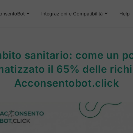
onsentoBot
Integrazioni e Compatibilità
Help
bito sanitario: come un p
atizzato il 65% delle rich
Acconsentobot.click