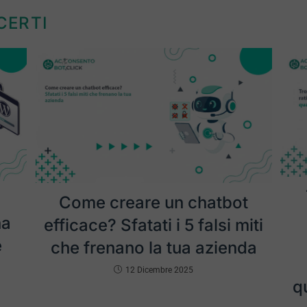
CERTI
Come creare un chatbot
na
efficace? Sfatati i 5 falsi miti
e
che frenano la tua azienda
12 Dicembre 2025
qu