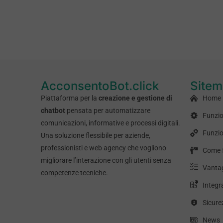
AcconsentoBot.click
Site
Piattaforma per la
creazione e gestione di
Home
chatbot
pensata per automatizzare
Funzio
comunicazioni, informative e processi digitali.
Funzio
Una soluzione flessibile per aziende,
professionisti e web agency che vogliono
Come 
migliorare l’interazione con gli utenti senza
Vanta
competenze tecniche.
Integr
Sicure
News