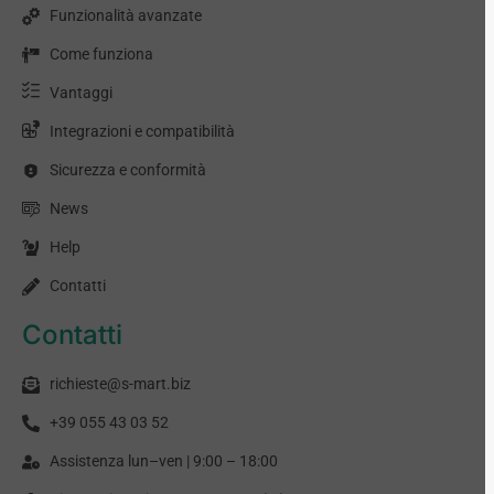
Funzionalità avanzate
Come funziona
Vantaggi
Integrazioni e compatibilità
Sicurezza e conformità
News
Help
Contatti
Contatti
richieste@s-mart.biz
+39 055 43 03 52
Assistenza lun–ven | 9:00 – 18:00