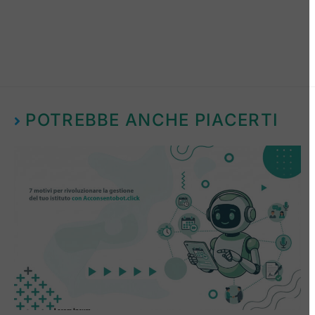
POTREBBE ANCHE PIACERTI